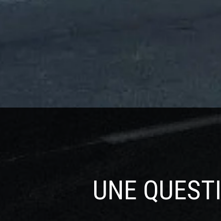
Etude / Conseil
Contrat d'ent
UNE QUESTI