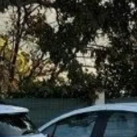
Vous pouvez trouver nos tarifs
ic
Pour plus de renseignements, vou
de 8h00 à 12h30 et de 13h30 à 18
Demander un 