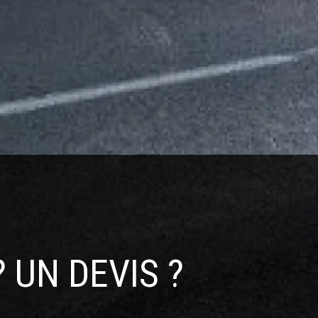
vis gratuit
Entreprise familiale
 UN DEVIS ?