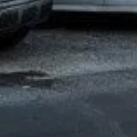
confidentialité.
*
Dépannage eau chaude chauffage rapide et pas
cher pour chaudière à gaz aix-en-provence
Entretien radiateur gaz Aix en provence
Entretien et contrat d'entretien pour mon chauffe-
eau à gaz marseille