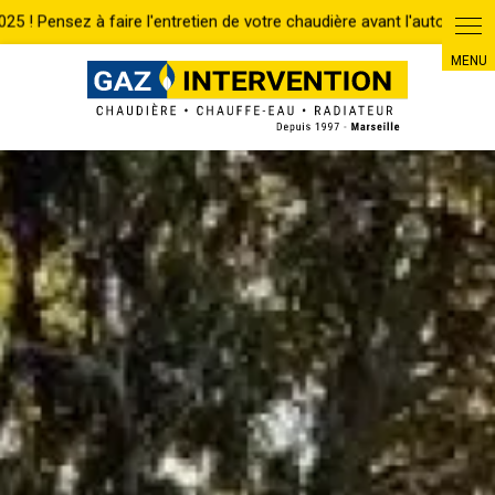
Panneau de gestion des cookies
Accueil
Chauffe-eau
Entretien
ENTRETIEN DE CHAUFFE EAU GAZ
VAILLANT AIX EN PROVENCE
RETOUR