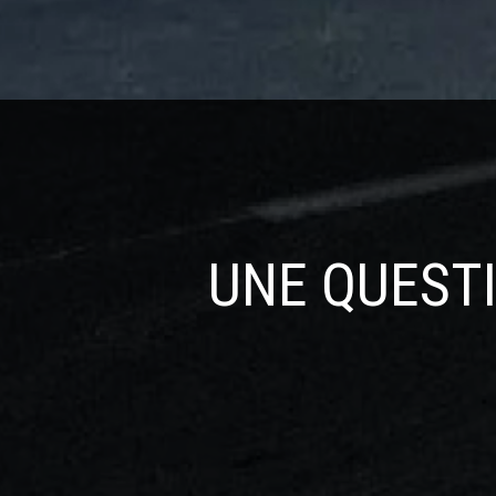
Etude / Conseil
Contrat d'ent
UNE QUESTI