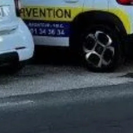
Entretien annuel de chaudière à gaz Aix en
provence