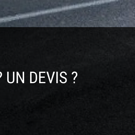
vis gratuit
Entreprise familiale
 UN DEVIS ?