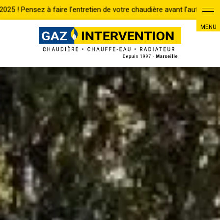
Panneau de gestion des cookies
Accueil
Contrat d'entretien
CONTRAT D'ENTRETIEN POUR REALISER
L'ENTRETIEN DE MA CHAUDIERE GAZ SAUNIER DUVAL A AIX EN PROVENCE
RETOUR