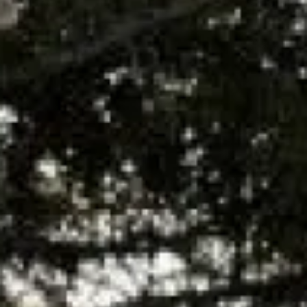
Vous pouvez consulter directement nos tarifs
ici
ou bien nous
joindre pour de plus amples renseignements au 0491343634 du
lundi au vendredi ou via le formulaire de
contact en ligne
Partager :
Demander un devis ou une
intervention
Les champs indiqués par un astérisque (*) sont obligatoires
Nom*
Prénom