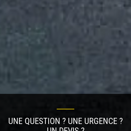
Intervention
Devis gratuit
rapide
Entreprise
familiale
UNE QUESTION ? UNE URGENCE ?
UN DEVIS ?