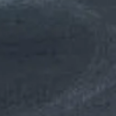
EN SAVOIR PLUS
ENTRETIEN : VERIFICATION ET NETTOYAGE DE
CHAUDIERE A GAZ VAILLANT OU AUTRES
MARQUES A AIX EN PROVENCE