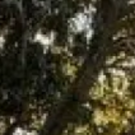
CONTRAT D'ENTRETIEN POUR REALISER
L'ENTRETIEN DE MA CHAUDIERE GAZ
SAUNIER DUVAL A AIX EN PROVENCE
UN DEVIS ? UNE INTERVENTION ?
Depuis maintenant plus de 20ans, Gaz Intervention Aix , vous